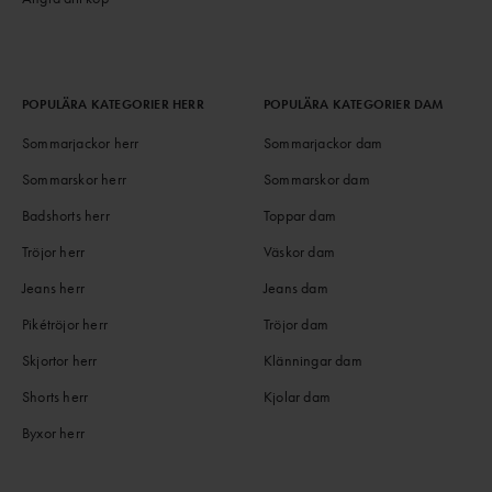
POPULÄRA KATEGORIER HERR
POPULÄRA KATEGORIER DAM
Sommarjackor herr
Sommarjackor dam
Sommarskor herr
Sommarskor dam
Badshorts herr
Toppar dam
Tröjor herr
Väskor dam
Jeans herr
Jeans dam
Pikétröjor herr
Tröjor dam
Skjortor herr
Klänningar dam
Shorts herr
Kjolar dam
Byxor herr