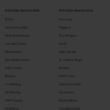
POPULÄRA BRANDS HERR
POPULÄRA BRANDS DAM
BOSS
Neo Noir
Moose Knuckles
Filippa K
Peak Performance
True Religion
Canada Goose
Inuikii
Parajumpers
Marc Jacobs
Polo Ralph Lauren
by Malene Birger
GANT tröja
Barbour
Barbour
GANT skor
J.Lindeberg
Moose Knuckles
Sail Racing
My Aurora
GANT jacka
Rockandblue
Fred Perry
Canada Goose