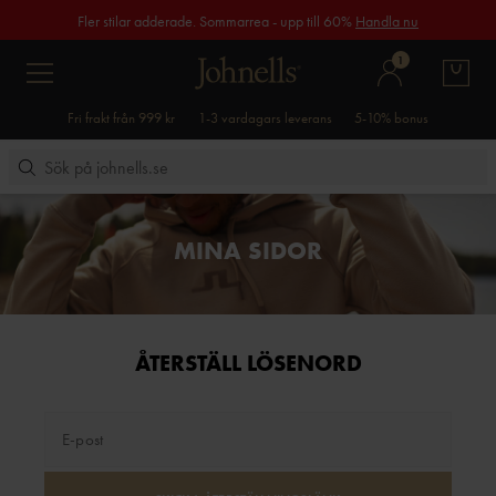
Fler stilar adderade. Sommarrea - upp till 60%
Handla nu
1
Fri frakt från 999 kr
1-3 vardagars leverans
5-10% bonus
MINA SIDOR
ÅTERSTÄLL LÖSENORD