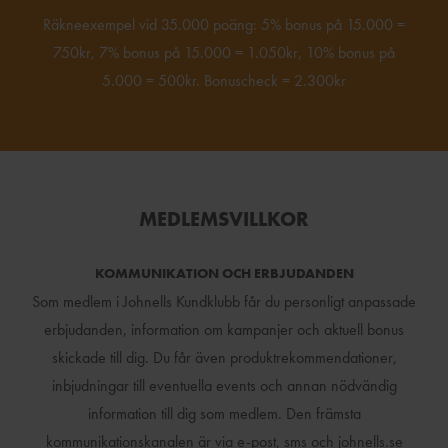
Räkneexempel vid 35.000 poäng: 5% bonus på 15.000 =
750kr, 7% bonus på 15.000 = 1.050kr, 10% bonus på
5.000 = 500kr. Bonuscheck = 2.300kr
MEDLEMSVILLKOR
KOMMUNIKATION OCH ERBJUDANDEN
Som medlem i Johnells Kundklubb får du personligt anpassade
erbjudanden, information om kampanjer och aktuell bonus
skickade till dig. Du får även produktrekommendationer,
inbjudningar till eventuella events och annan nödvändig
information till dig som medlem. Den främsta
kommunikationskanalen är via e-post, sms och johnells.se