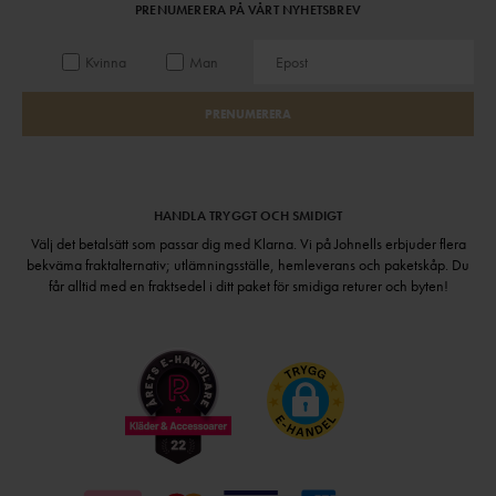
PRENUMERERA PÅ VÅRT NYHETSBREV
Kvinna
Man
PRENUMERERA
HANDLA TRYGGT OCH SMIDIGT
Välj det betalsätt som passar dig med Klarna. Vi på Johnells erbjuder flera
bekväma fraktalternativ; utlämningsställe, hemleverans och paketskåp. Du
får alltid med en fraktsedel i ditt paket för smidiga returer och byten!