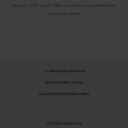
Religion, UGG, Sand. Gäller ej vid köp av presentkort eller
dropship-produkter.
1-3 VARDAGARS LEVERANS
FRI FRAKT FRÅN 999 KR
SAMLA BONUS I KUNDKLUBBEN
Håll dig uppdaterad