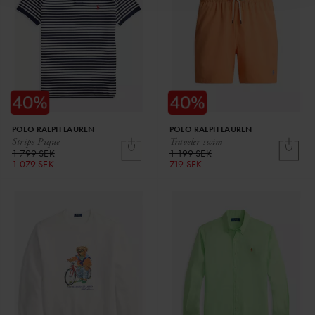
POLO RALPH LAUREN
POLO RALPH LAUREN
Stripe Pique
Traveler swim
1 799 SEK
1 199 SEK
1 079 SEK
719 SEK