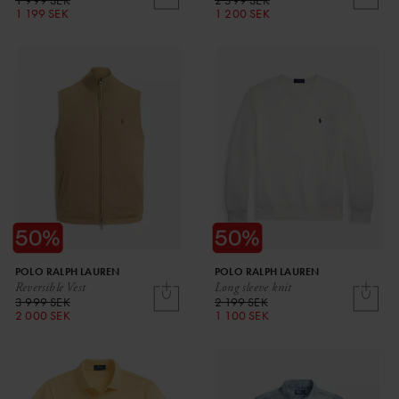
1 999 SEK
2 399 SEK
1 199 SEK
1 200 SEK
POLO RALPH LAUREN
POLO RALPH LAUREN
Reversible Vest
Long sleeve knit
3 999 SEK
2 199 SEK
2 000 SEK
1 100 SEK