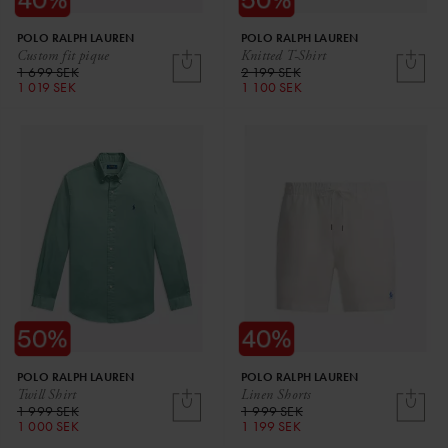
POLO RALPH LAUREN
POLO RALPH LAUREN
Custom fit pique
Knitted T-Shirt
1 699 SEK
2 199 SEK
1 019 SEK
1 100 SEK
POLO RALPH LAUREN
POLO RALPH LAUREN
Twill Shirt
Linen Shorts
1 999 SEK
1 999 SEK
1 000 SEK
1 199 SEK