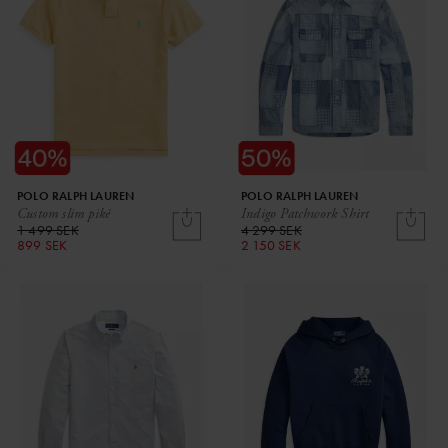
POLO RALPH LAUREN
POLO RALPH LAUREN
Custom slim piké
Indigo Patchwork Shirt
1 499 SEK
4 299 SEK
899 SEK
2 150 SEK