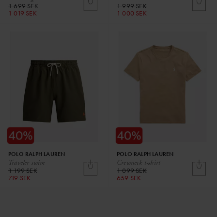
1 699 SEK
1 999 SEK
1 019 SEK
1 000 SEK
POLO RALPH LAUREN
POLO RALPH LAUREN
Traveler swim
Crewneck t-shirt
1 199 SEK
1 099 SEK
719 SEK
659 SEK