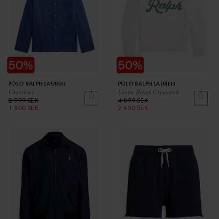
POLO RALPH LAUREN
POLO RALPH LAUREN
Overshirt
Linen Blend Crewneck
2 999 SEK
4 899 SEK
1 500 SEK
2 450 SEK