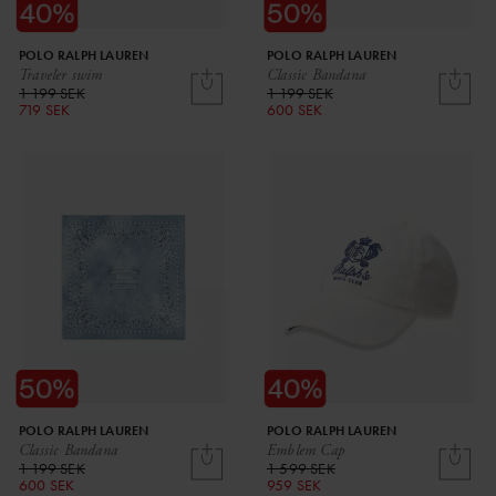
POLO RALPH LAUREN
POLO RALPH LAUREN
Traveler swim
Classic Bandana
1 199 SEK
1 199 SEK
719 SEK
600 SEK
POLO RALPH LAUREN
POLO RALPH LAUREN
Classic Bandana
Emblem Cap
1 199 SEK
1 599 SEK
600 SEK
959 SEK