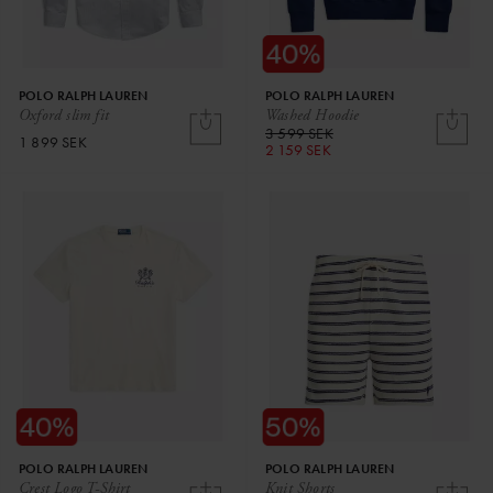
POLO RALPH LAUREN
POLO RALPH LAUREN
Oxford slim fit
Washed Hoodie
3 599 SEK
1 899 SEK
2 159 SEK
POLO RALPH LAUREN
POLO RALPH LAUREN
Crest Logo T-Shirt
Knit Shorts