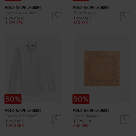
POLO RALPH LAUREN
POLO RALPH LAUREN
Custom linen shirt
Print T-Shirt
2 299 SEK
1 699 SEK
1 379 SEK
850 SEK
POLO RALPH LAUREN
POLO RALPH LAUREN
Custom Fit Oxford
Classic Bandana
1 999 SEK
1 199 SEK
1 000 SEK
600 SEK