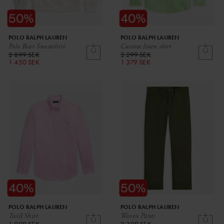
POLO RALPH LAUREN
POLO RALPH LAUREN
Polo Bear Sweatshirt
Custom linen shirt
2 899 SEK
2 299 SEK
1 450 SEK
1 379 SEK
POLO RALPH LAUREN
POLO RALPH LAUREN
Twill Shirt
Woven Pants