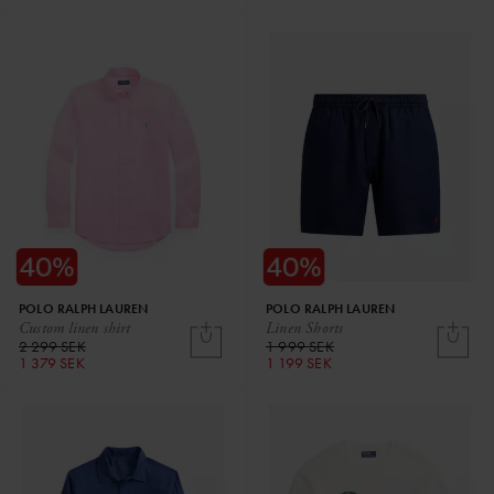
POLO RALPH LAUREN
POLO RALPH LAUREN
Custom linen shirt
Linen Shorts
2 299 SEK
1 999 SEK
1 379 SEK
1 199 SEK