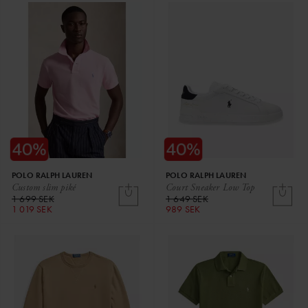
POLO RALPH LAUREN
POLO RALPH LAUREN
Custom slim piké
Court Sneaker Low Top
1 699 SEK
1 649 SEK
1 019 SEK
989 SEK