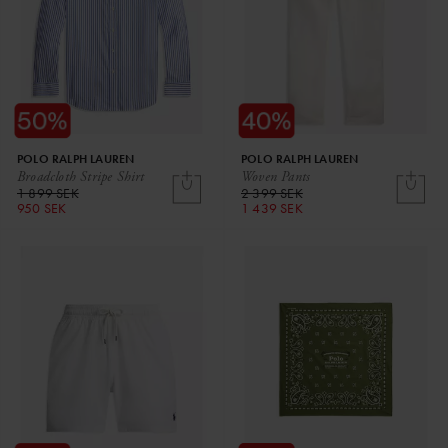
POLO RALPH LAUREN
POLO RALPH LAUREN
Broadcloth Stripe Shirt
Woven Pants
1 899 SEK
2 399 SEK
950 SEK
1 439 SEK