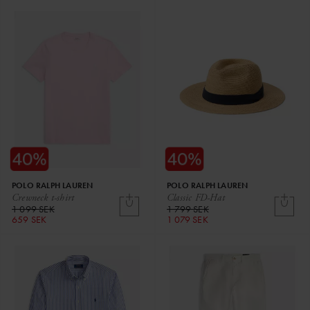
POLO RALPH LAUREN
POLO RALPH LAUREN
Crewneck t-shirt
Classic FD-Hat
1 099 SEK
1 799 SEK
659 SEK
1 079 SEK