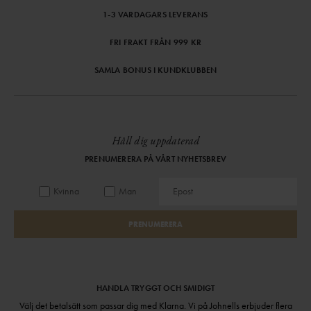
1-3 VARDAGARS LEVERANS
FRI FRAKT FRÅN 999 KR
SAMLA BONUS I KUNDKLUBBEN
Håll dig uppdaterad
PRENUMERERA PÅ VÅRT NYHETSBREV
Kvinna
Man
PRENUMERERA
HANDLA TRYGGT OCH SMIDIGT
Välj det betalsätt som passar dig med Klarna. Vi på Johnells erbjuder flera