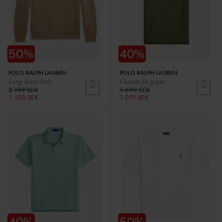
POLO RALPH LAUREN
POLO RALPH LAUREN
Long sleeve knit
Custom fit pique
2 199 SEK
1 699 SEK
1 100 SEK
1 019 SEK