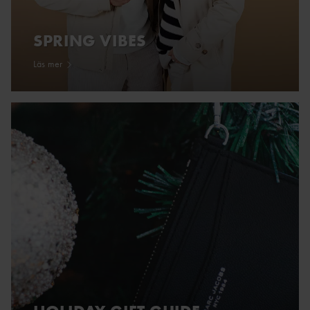
SPRING VIBES
Läs mer