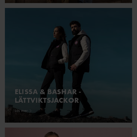
ELISSA & BASHAR -
LÄTTVIKTSJACKOR
Läs mer