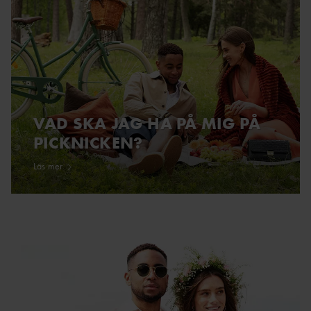
VAD SKA JAG HA PÅ MIG PÅ
PICKNICKEN?
Läs mer