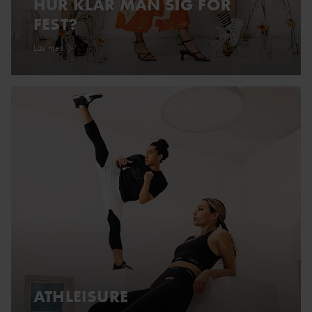
HUR KLÄR MAN SIG FÖR
FEST?
Läs mer
ATHLEISURE