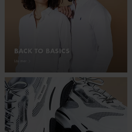
BACK TO BASICS
Läs mer