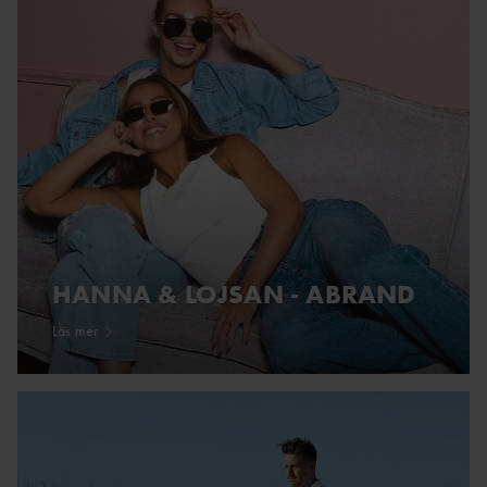
HANNA & LOJSAN - ABRAND
Läs mer