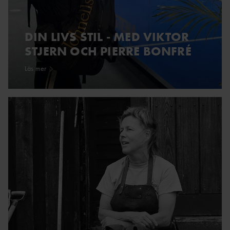
DIN LIVS STIL - MED VIKTOR
STJERN OCH PIERRE BONFRÉ
Läs mer