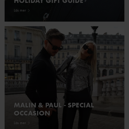
HOLIDAY GIFT GUIDE
Läs mer
MALIN & PAUL - SPECIAL
OCCASION
Läs mer