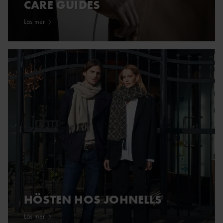
CARE GUIDES
Läs mer
HÖSTEN HOS JOHNELLS
Läs mer