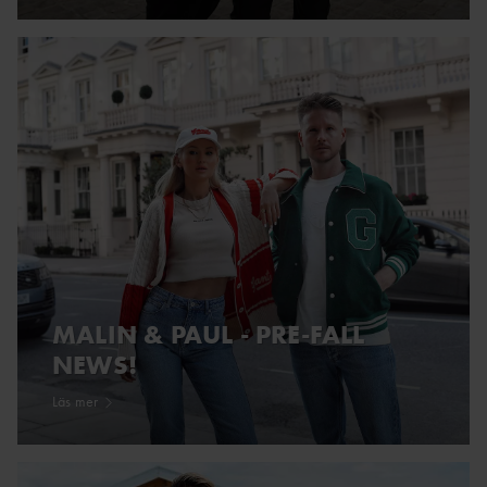
MALIN & PAUL - PRE-FALL
NEWS!
Läs mer