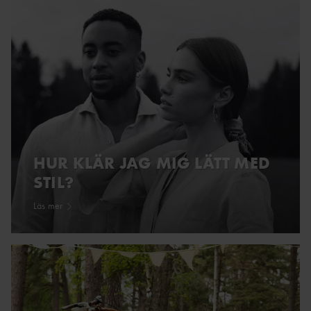
HUR KLÄR JAG MIG LÄTT MED
STIL?
Läs mer