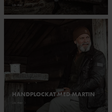
Läs mer
HANDPLOCKAT MED MARTIN
Läs mer