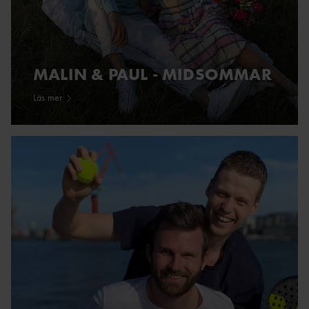
MALIN & PAUL - MIDSOMMAR
Läs mer