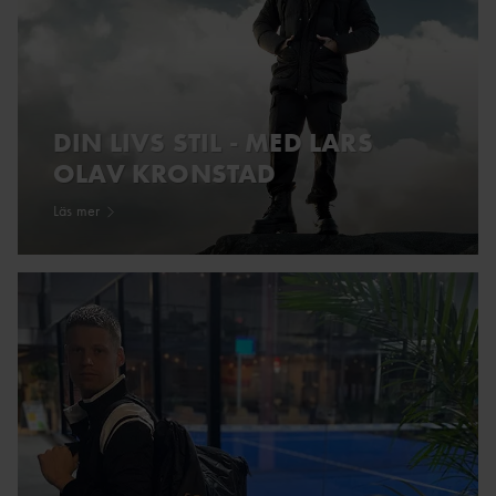
DIN LIVS STIL - MED LARS
OLAV KRONSTAD
Läs mer