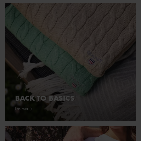
BACK TO BASICS
Läs mer