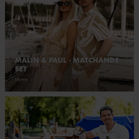
MALIN & PAUL - MATCHANDE
SET
Läs mer