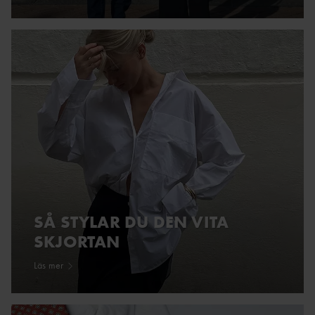
SÅ STYLAR DU DEN VITA
SKJORTAN
Läs mer