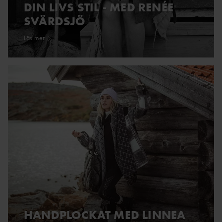
DIN LIVS STIL - MED RENÉE
SVÄRDSJÖ
Läs mer
HANDPLOCKAT MED LINNEA