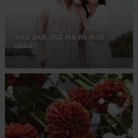
VAD SKA JAG HA PÅ MIG
IDAG?
Läs mer