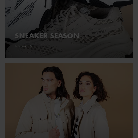
SNEAKER SEASON
Läs mer