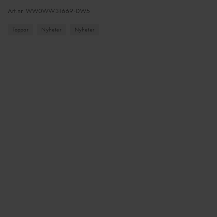
Art.nr.
WW0WW31669-DW5
Toppar
Nyheter
Nyheter