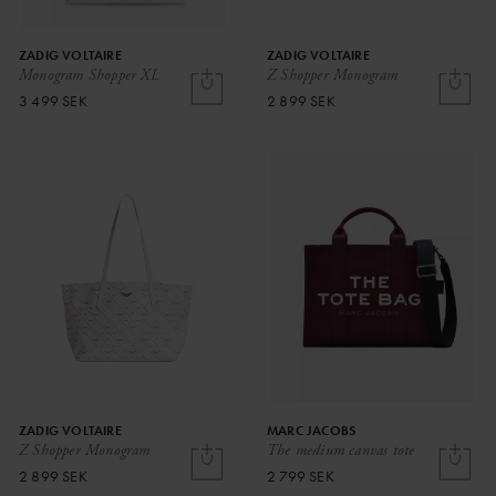
ZADIG VOLTAIRE
ZADIG VOLTAIRE
Monogram Shopper XL
Z Shopper Monogram
3 499 SEK
2 899 SEK
ZADIG VOLTAIRE
MARC JACOBS
Z Shopper Monogram
The medium canvas tote
2 899 SEK
2 799 SEK