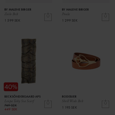
BY MALENE BIRGER
BY MALENE BIRGER
Zoilo Belt
Poula
1 599 SEK
1 299 SEK
BECKSÖNDERGAARD APS
RODEBJER
Leopa Taby Sia Scarf
Shell Wide Belt
749 SEK
1 195 SEK
449 SEK