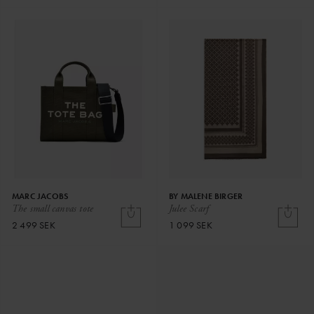
MARC JACOBS
BY MALENE BIRGER
The small canvas tote
Julee Scarf
2 499 SEK
1 099 SEK