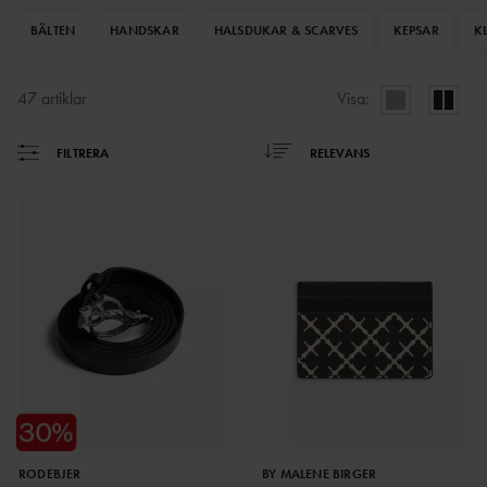
BÄLTEN
HANDSKAR
HALSDUKAR & SCARVES
KEPSAR
K
47
artiklar
Visa:
FILTRERA
RELEVANS
RODEBJER
BY MALENE BIRGER