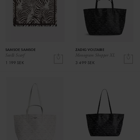
SAMSOE SAMSOE
ZADIG VOLTAIRE
Saelli Scarf
Monogram Shopper XL
1 199 SEK
3 499 SEK