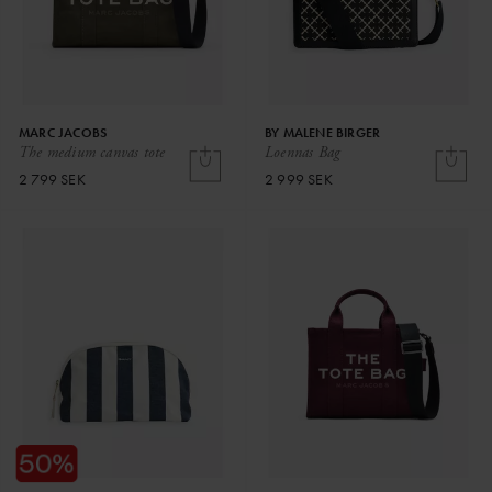
MARC JACOBS
BY MALENE BIRGER
The medium canvas tote
Loennas Bag
2 799 SEK
2 999 SEK