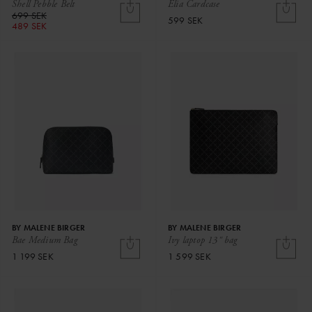
Shell Pebble Belt
Elia Cardcase
699 SEK
599 SEK
489 SEK
BY MALENE BIRGER
BY MALENE BIRGER
Bae Medium Bag
Ivy laptop 13" bag
1 199 SEK
1 599 SEK