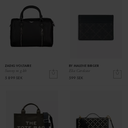
ZADIG VOLTAIRE
BY MALENE BIRGER
Sunny m g.lth
Elia Cardcase
5 899 SEK
599 SEK