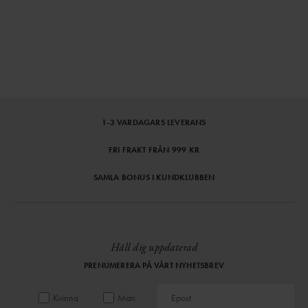
1-3 VARDAGARS LEVERANS
FRI FRAKT FRÅN 999 KR
SAMLA BONUS I KUNDKLUBBEN
Håll dig uppdaterad
PRENUMERERA PÅ VÅRT NYHETSBREV
Kvinna
Man