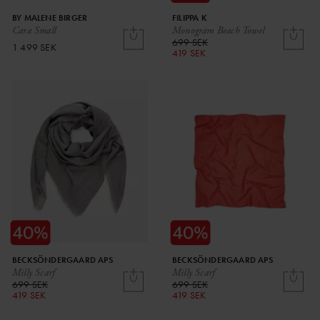
BY MALENE BIRGER
FILIPPA K
Cara Small
Monogram Beach Towel
699 SEK
1 499 SEK
419 SEK
BECKSÖNDERGAARD APS
BECKSÖNDERGAARD APS
Milly Scarf
Milly Scarf
699 SEK
699 SEK
419 SEK
419 SEK