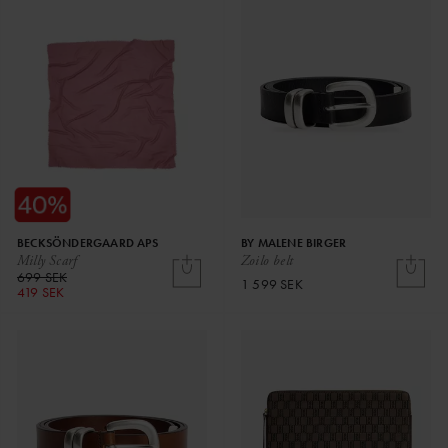
BECKSÖNDERGAARD APS
BY MALENE BIRGER
Milly Scarf
Zoilo belt
699 SEK
1 599 SEK
419 SEK