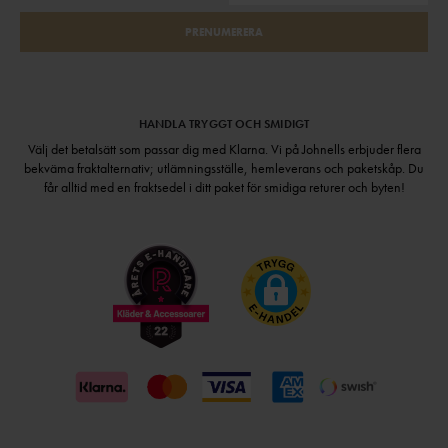
PRENUMERERA
HANDLA TRYGGT OCH SMIDIGT
Välj det betalsätt som passar dig med Klarna. Vi på Johnells erbjuder flera
bekväma fraktalternativ; utlämningsställe, hemleverans och paketskåp. Du
får alltid med en fraktsedel i ditt paket för smidiga returer och byten!