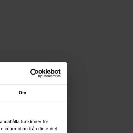
Om
andahålla funktioner för
n information från din enhet