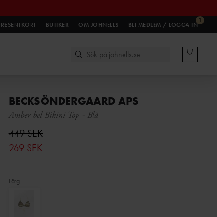
1
PRESENTKORT
BUTIKER
OM JOHNELLS
BLI MEDLEM / LOGGA IN
BECKSÖNDERGAARD APS
Amber bel Bikini Top
-
Blå
449 SEK
269 SEK
Färg