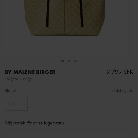
2 799 SEK
BY MALENE BIRGER
Abigail
-
Beige
Storlek
Storleksguide
OneSize
Välj storlek för att se lagerstatus
.