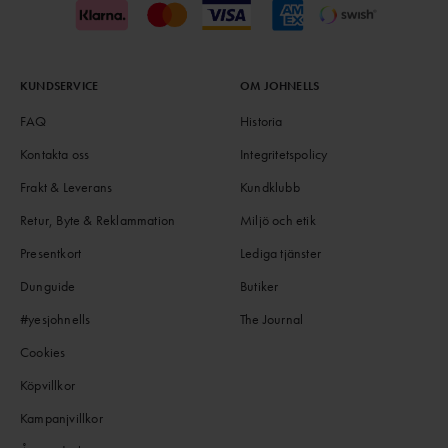
KUNDSERVICE
OM JOHNELLS
FAQ
Historia
Kontakta oss
Integritetspolicy
Frakt & Leverans
Kundklubb
Retur, Byte & Reklammation
Miljö och etik
Presentkort
Lediga tjänster
Dunguide
Butiker
#yesjohnells
The Journal
Cookies
Köpvillkor
Kampanjvillkor