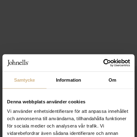
1-3 VARDAGARS LEVERANS
Samtycke
Information
Om
FRI FRAKT FRÅN 999 KR
Denna webbplats använder cookies
SAMLA BONUS I KUNDKLUBBEN
Vi använder enhetsidentifierare för att anpassa innehållet
och annonserna till användarna, tillhandahålla funktioner
för sociala medier och analysera vår trafik. Vi
Håll dig uppdaterad
vidarebefordrar även sådana identifierare och annan