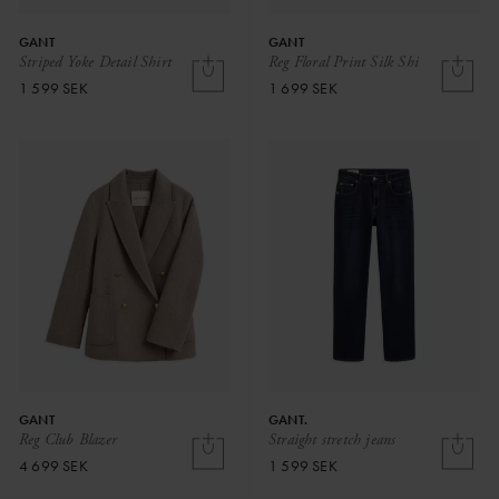
GANT
GANT
Striped Yoke Detail Shirt
Reg Floral Print Silk Shi
1 599 SEK
1 699 SEK
GANT
GANT.
Reg Club Blazer
Straight stretch jeans
4 699 SEK
1 599 SEK