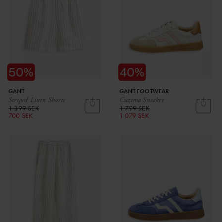
GANT
GANT FOOTWEAR
Striped Linen Shorts
Cuzima Sneaker
1 399 SEK
1 799 SEK
700 SEK
1 079 SEK