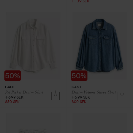
1 139 SEK
GANT
GANT
Rel Pocket Denim Shirt
Denim Volume Sleeve Shirt
1 699 SEK
1 599 SEK
850 SEK
800 SEK