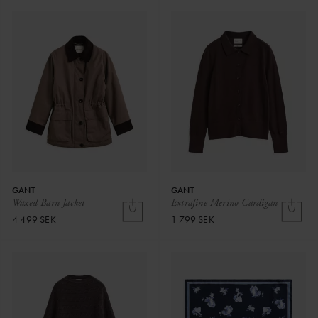
GANT
GANT
Waxed Barn Jacket
Extrafine Merino Cardigan
4 499 SEK
1 799 SEK