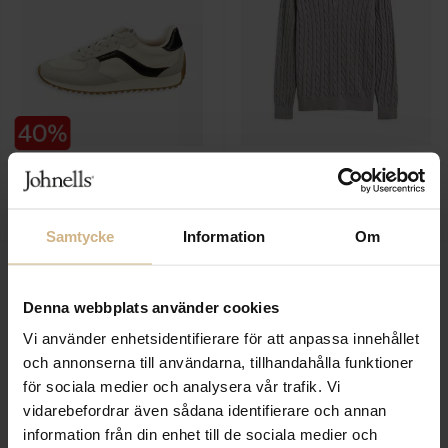
GANT FOOTWEAR
GANT
Beja Low Lace Shoe
Cotton Cable Polo
1 799 SEK
1 699 SEK
1 079 SEK
Samtycke
Information
Om
Denna webbplats använder cookies
Vi använder enhetsidentifierare för att anpassa innehållet
och annonserna till användarna, tillhandahålla funktioner
för sociala medier och analysera vår trafik. Vi
vidarebefordrar även sådana identifierare och annan
information från din enhet till de sociala medier och