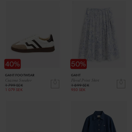
GANT FOOTWEAR
GANT
Cuzima Sneaker
Floral Print Skirt
1 799 SEK
1 899 SEK
1 079 SEK
950 SEK