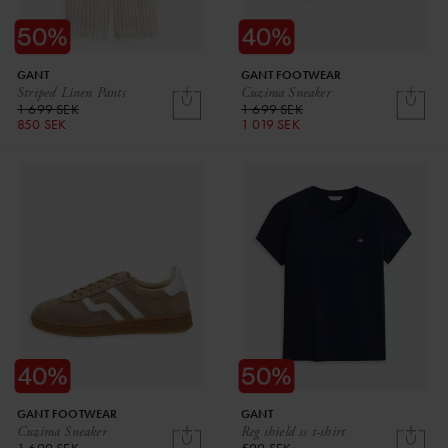
GANT
GANT FOOTWEAR
Striped Linen Pants
Cuzima Sneaker
1 699 SEK
1 699 SEK
850 SEK
1 019 SEK
GANT FOOTWEAR
GANT
Cuzima Sneaker
Reg shield ss t-shirt