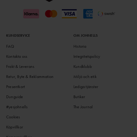
KUNDSERVICE
OM JOHNELLS
FAQ
Historia
Kontakta oss
Integritetspolicy
Frakt & Leverans
Kundklubb
Retur, Byte & Reklammation
Miljö och etik
Presentkort
Lediga tjänster
Dunguide
Butiker
#yesjohnells
The Journal
Cookies
Köpvillkor
Kampanjvillkor