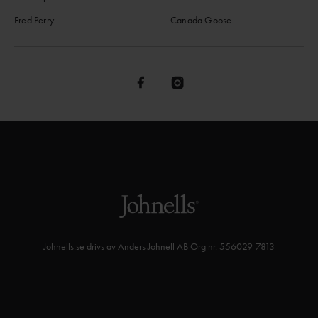
Fred Perry
Canada Goose
Johnells.se drivs av Anders Johnell AB Org nr. 556029-7813