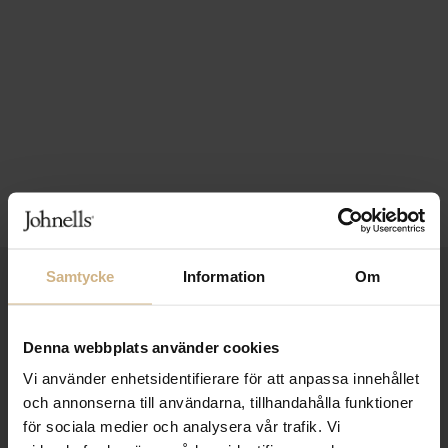
Samtycke
Information
Om
1-3 VARDAGARS LEVERANS
FRI FRAKT FRÅN 999 KR
Denna webbplats använder cookies
SAMLA BONUS I KUNDKLUBBEN
Vi använder enhetsidentifierare för att anpassa innehållet
och annonserna till användarna, tillhandahålla funktioner
för sociala medier och analysera vår trafik. Vi