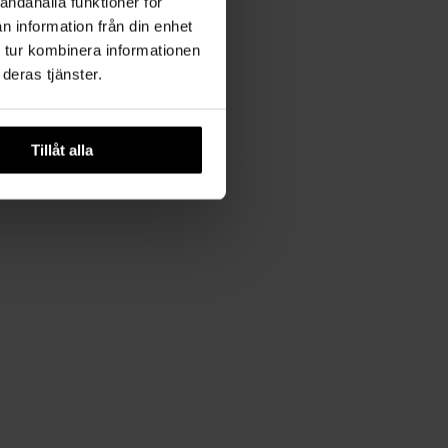
andahålla funktioner för
n information från din enhet
 tur kombinera informationen
deras tjänster.
Tillåt alla