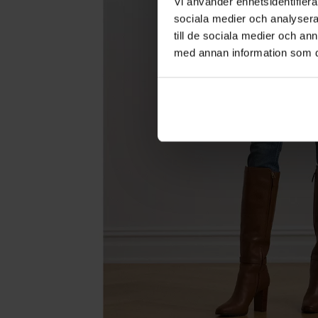
Vi använder enhetsidentifierar
sociala medier och analysera 
till de sociala medier och a
med annan information som du 