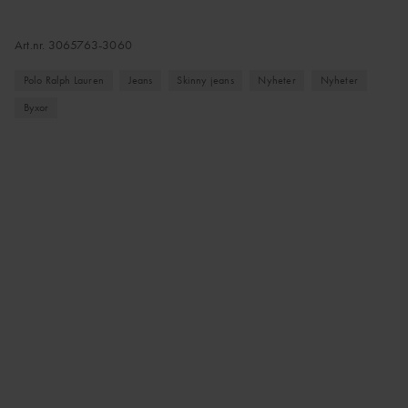
Art.nr.
3065763-3060
Polo Ralph Lauren
Jeans
Skinny jeans
Nyheter
Nyheter
Byxor