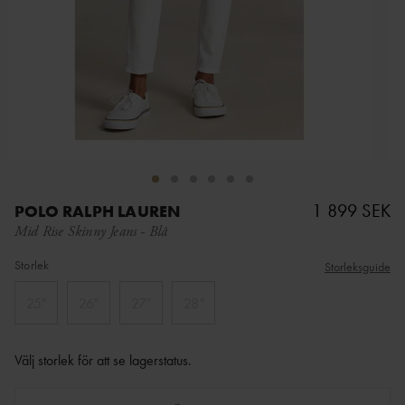
1 899 SEK
POLO RALPH LAUREN
Mid Rise Skinny Jeans
-
Blå
Storlek
Storleksguide
25"
26"
27"
28"
Välj storlek för att se lagerstatus
.