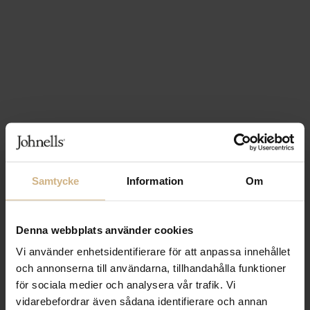
1-3 VARDAGARS LEVERANS
Samtycke
Information
Om
FRI FRAKT FRÅN 999 KR
Denna webbplats använder cookies
SAMLA BONUS I KUNDKLUBBEN
Vi använder enhetsidentifierare för att anpassa innehållet
och annonserna till användarna, tillhandahålla funktioner
för sociala medier och analysera vår trafik. Vi
Håll dig uppdaterad
vidarebefordrar även sådana identifierare och annan