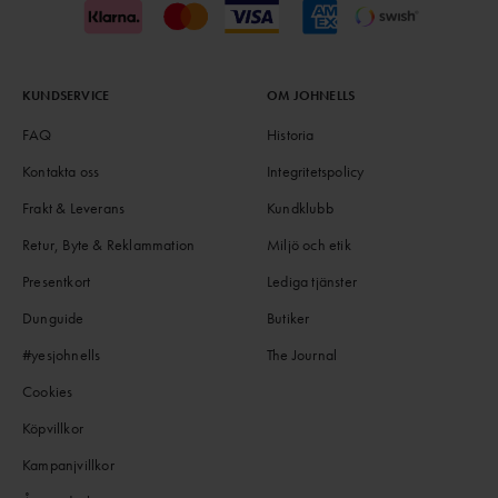
KUNDSERVICE
OM JOHNELLS
FAQ
Historia
Kontakta oss
Integritetspolicy
Frakt & Leverans
Kundklubb
Retur, Byte & Reklammation
Miljö och etik
Presentkort
Lediga tjänster
Dunguide
Butiker
#yesjohnells
The Journal
Cookies
Köpvillkor
Kampanjvillkor