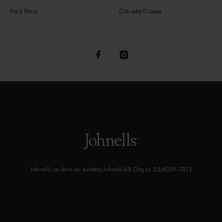
Fred Perry
Canada Goose
Johnells.se drivs av Anders Johnell AB Org nr. 556029-7813