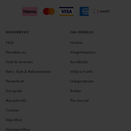
KUNDSERVICE
OM JOHNELLS
FAQ
Historia
Kontakta oss
Integritetspolicy
Frakt & Leverans
Kundklubb
Retur, Byte & Reklammation
Miljö och etik
Presentkort
Lediga tjänster
Dunguide
Butiker
#yesjohnells
The Journal
Cookies
Köpvillkor
Kampanjvillkor