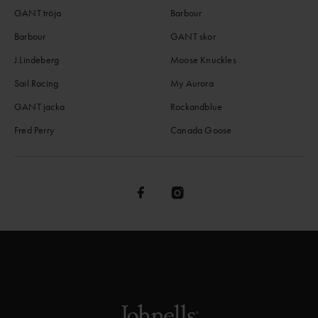
GANT tröja
Barbour
Barbour
GANT skor
J.Lindeberg
Moose Knuckles
Sail Racing
My Aurora
GANT jacka
Rockandblue
Fred Perry
Canada Goose