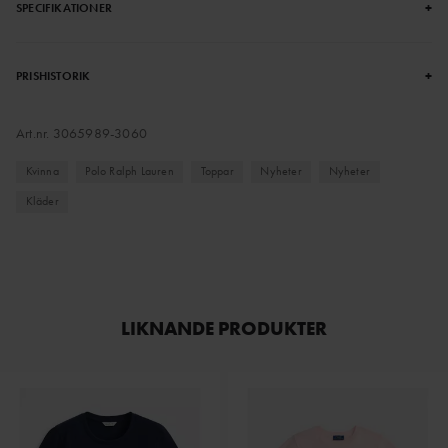
+
SPECIFIKATIONER
+
PRISHISTORIK
Art.nr.
3065989-3060
Kvinna
Polo Ralph Lauren
Toppar
Nyheter
Nyheter
Kläder
LIKNANDE PRODUKTER