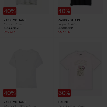
ZADIG VOLTAIRE
ZADIG VOLTAIRE
Suzan T-Shirt
Suzan T-Shirt
1 599 SEK
1 599 SEK
959 SEK
959 SEK
ZADIG VOLTAIRE
GANNI
Marta PCL Wings Strass
Basic Cotton T-Shirt