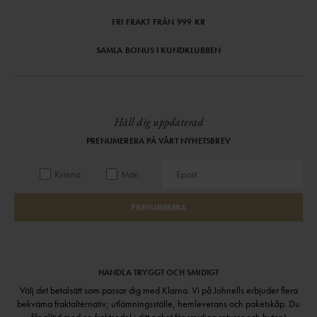
FRI FRAKT FRÅN 999 KR
SAMLA BONUS I KUNDKLUBBEN
Håll dig uppdaterad
PRENUMERERA PÅ VÅRT NYHETSBREV
Kvinna
Man
PRENUMERERA
HANDLA TRYGGT OCH SMIDIGT
Välj det betalsätt som passar dig med Klarna. Vi på Johnells erbjuder flera
bekväma fraktalternativ; utlämningsställe, hemleverans och paketskåp. Du