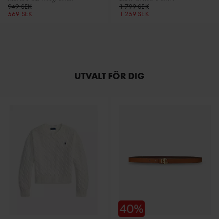
949 SEK
1 799 SEK
569 SEK
1 259 SEK
UTVALT FÖR DIG