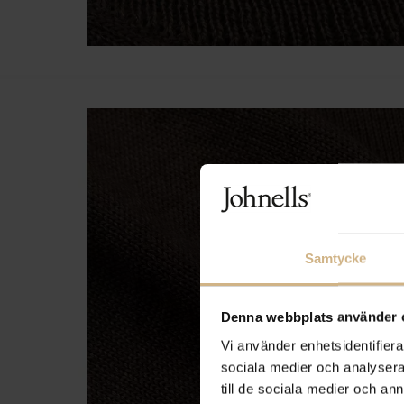
Samtycke
Denna webbplats använder 
Vi använder enhetsidentifierar
sociala medier och analysera 
till de sociala medier och a