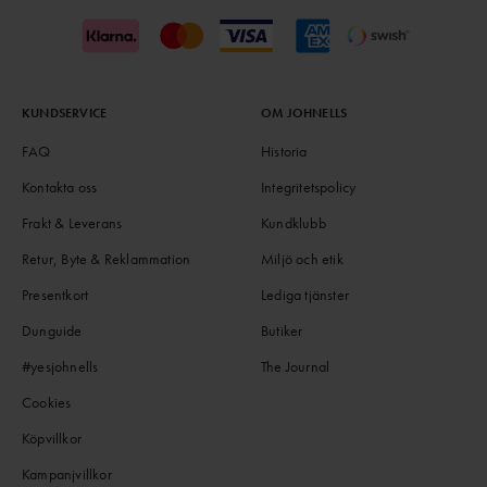
KUNDSERVICE
OM JOHNELLS
FAQ
Historia
Kontakta oss
Integritetspolicy
Frakt & Leverans
Kundklubb
Retur, Byte & Reklammation
Miljö och etik
Presentkort
Lediga tjänster
Dunguide
Butiker
#yesjohnells
The Journal
Cookies
Köpvillkor
Kampanjvillkor