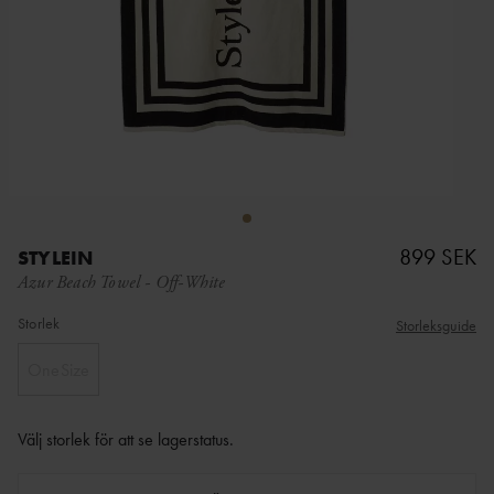
899 SEK
STYLEIN
Azur Beach Towel
-
Off-White
Storlek
Storleksguide
OneSize
Välj storlek för att se lagerstatus
.