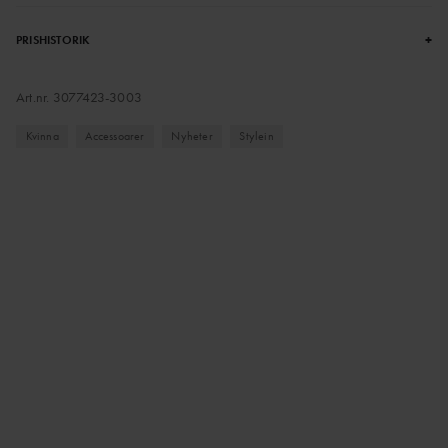
+
PRISHISTORIK
Art.nr.
3077423-3003
Kvinna
Accessoarer
Nyheter
Stylein