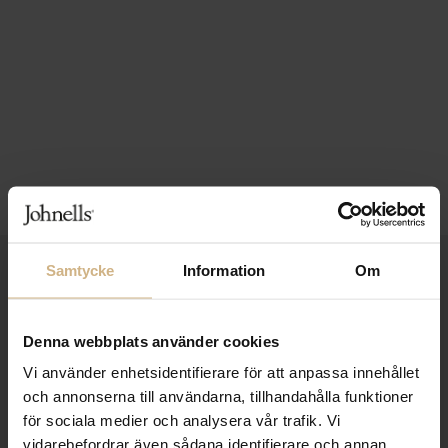
Samtycke
Information
Om
1-3 VARDAGARS LEVERANS
FRI FRAKT FRÅN 999 KR
Denna webbplats använder cookies
SAMLA BONUS I KUNDKLUBBEN
Vi använder enhetsidentifierare för att anpassa innehållet
och annonserna till användarna, tillhandahålla funktioner
för sociala medier och analysera vår trafik. Vi
vidarebefordrar även sådana identifierare och annan