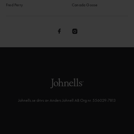
Fred Perry
Canada Goose
Johnells.se drivs av Anders Johnell AB Org nr. 556029-7813