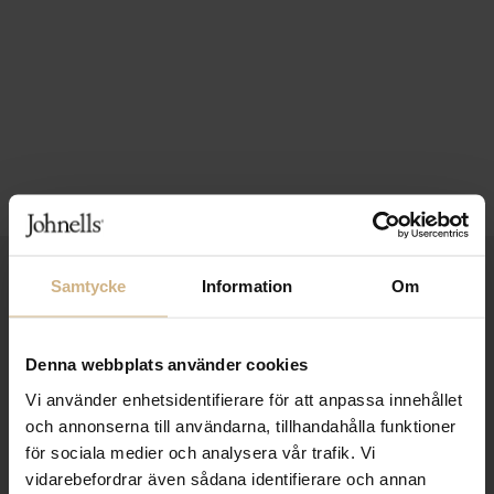
1-3 VARDAGARS LEVERANS
Samtycke
Information
Om
FRI FRAKT FRÅN 999 KR
Denna webbplats använder cookies
SAMLA BONUS I KUNDKLUBBEN
Vi använder enhetsidentifierare för att anpassa innehållet
och annonserna till användarna, tillhandahålla funktioner
för sociala medier och analysera vår trafik. Vi
Håll dig uppdaterad
vidarebefordrar även sådana identifierare och annan