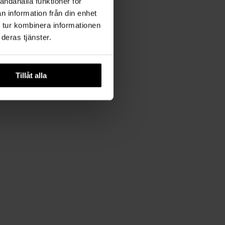
andahålla funktioner för
n information från din enhet
 tur kombinera informationen
deras tjänster.
Tillåt alla