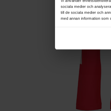
Vi använder enhetsidentifierar
sociala medier och analysera 
till de sociala medier och a
med annan information som du 