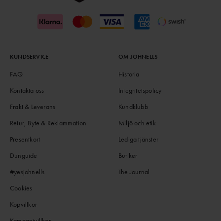
KUNDSERVICE
OM JOHNELLS
FAQ
Historia
Kontakta oss
Integritetspolicy
Frakt & Leverans
Kundklubb
Retur, Byte & Reklammation
Miljö och etik
Presentkort
Lediga tjänster
Dunguide
Butiker
#yesjohnells
The Journal
Cookies
Köpvillkor
Kampanjvillkor