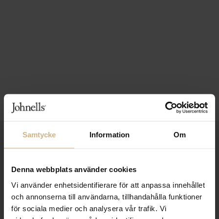
Samtycke
Information
Om
1-3 VARDAGARS LEVERANS
FRI FRAKT FRÅN 999 KR
Denna webbplats använder cookies
SAMLA BONUS I KUNDKLUBBEN
Vi använder enhetsidentifierare för att anpassa innehållet
och annonserna till användarna, tillhandahålla funktioner
för sociala medier och analysera vår trafik. Vi