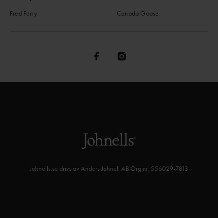
Fred Perry
Canada Goose
Johnells.se drivs av Anders Johnell AB Org nr. 556029-7813