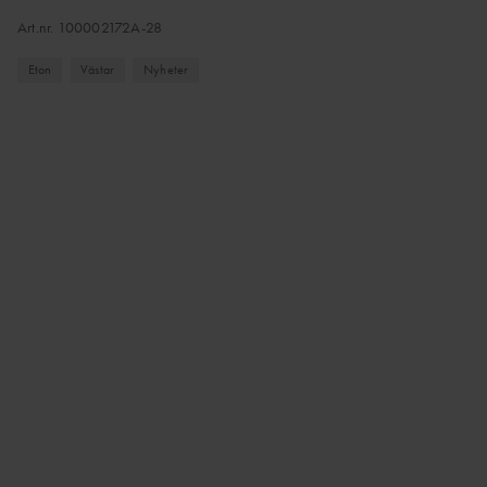
Art.nr.
100002172A-28
Eton
Västar
Nyheter