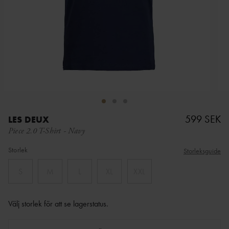
599 SEK
LES DEUX
Piece 2.0 T-Shirt
-
Navy
Storlek
Storleksguide
S
M
L
XL
XXL
Välj storlek för att se lagerstatus
.