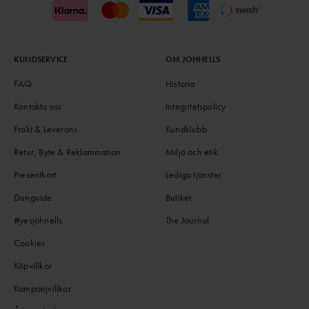
KUNDSERVICE
OM JOHNELLS
FAQ
Historia
Kontakta oss
Integritetspolicy
Frakt & Leverans
Kundklubb
Retur, Byte & Reklammation
Miljö och etik
Presentkort
Lediga tjänster
Dunguide
Butiker
#yesjohnells
The Journal
Cookies
Köpvillkor
Kampanjvillkor