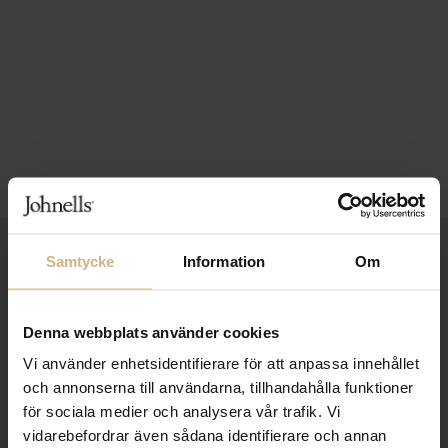
1-3 VARDAGARS LEVERANS
Samtycke
Information
Om
FRI FRAKT FRÅN 999 KR
Denna webbplats använder cookies
SAMLA BONUS I KUNDKLUBBEN
Vi använder enhetsidentifierare för att anpassa innehållet
och annonserna till användarna, tillhandahålla funktioner
för sociala medier och analysera vår trafik. Vi
Håll dig uppdaterad
vidarebefordrar även sådana identifierare och annan