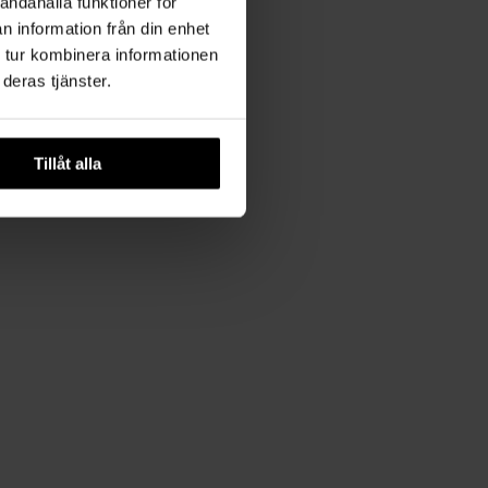
andahålla funktioner för
n information från din enhet
 tur kombinera informationen
deras tjänster.
Tillåt alla