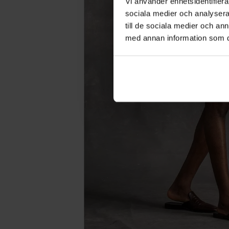
Vi använder enhetsidentifierar
sociala medier och analysera 
till de sociala medier och a
med annan information som du 