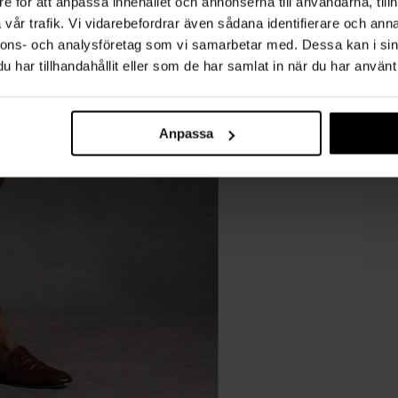
e för att anpassa innehållet och annonserna till användarna, tillh
vår trafik. Vi vidarebefordrar även sådana identifierare och anna
nnons- och analysföretag som vi samarbetar med. Dessa kan i sin
har tillhandahållit eller som de har samlat in när du har använt 
Anpassa