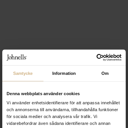
1-3 VARDAGARS LEVERANS
Samtycke
Information
Om
FRI FRAKT FRÅN 999 KR
SAMLA BONUS I KUNDKLUBBEN
Denna webbplats använder cookies
Vi använder enhetsidentifierare för att anpassa innehållet
och annonserna till användarna, tillhandahålla funktioner
för sociala medier och analysera vår trafik. Vi
Håll dig uppdaterad
vidarebefordrar även sådana identifierare och annan