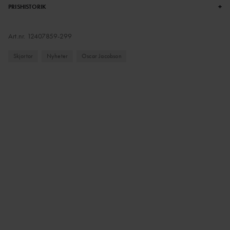
+
PRISHISTORIK
Art.nr.
12407859-299
Skjortor
Nyheter
Oscar Jacobson