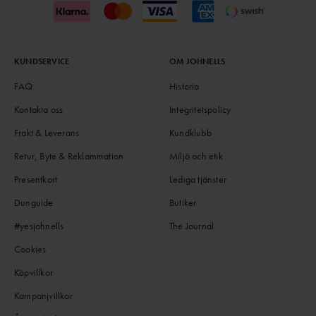
KUNDSERVICE
OM JOHNELLS
FAQ
Historia
Kontakta oss
Integritetspolicy
Frakt & Leverans
Kundklubb
Retur, Byte & Reklammation
Miljö och etik
Presentkort
Lediga tjänster
Dunguide
Butiker
#yesjohnells
The Journal
Cookies
Köpvillkor
Kampanjvillkor