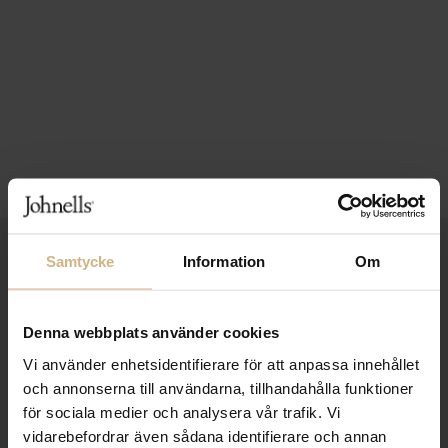
1-3 VARDAGARS LEVERANS
Samtycke
Information
Om
FRI FRAKT FRÅN 999 KR
Denna webbplats använder cookies
SAMLA BONUS I KUNDKLUBBEN
Vi använder enhetsidentifierare för att anpassa innehållet
och annonserna till användarna, tillhandahålla funktioner
för sociala medier och analysera vår trafik. Vi
Håll dig uppdaterad
vidarebefordrar även sådana identifierare och annan