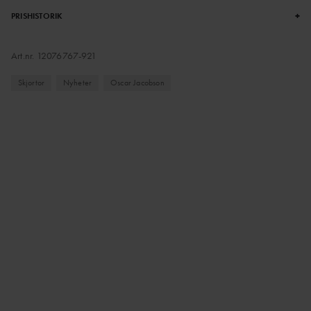
+
PRISHISTORIK
Art.nr.
12076767-921
Skjortor
Nyheter
Oscar Jacobson