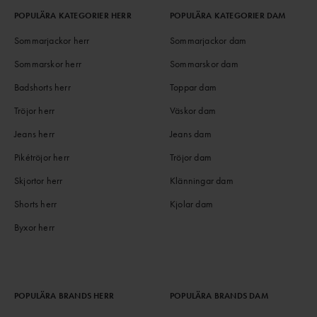
POPULÄRA KATEGORIER HERR
POPULÄRA KATEGORIER DAM
Sommarjackor herr
Sommarjackor dam
Sommarskor herr
Sommarskor dam
Badshorts herr
Toppar dam
Tröjor herr
Väskor dam
Jeans herr
Jeans dam
Pikétröjor herr
Tröjor dam
Skjortor herr
Klänningar dam
Shorts herr
Kjolar dam
Byxor herr
POPULÄRA BRANDS HERR
POPULÄRA BRANDS DAM