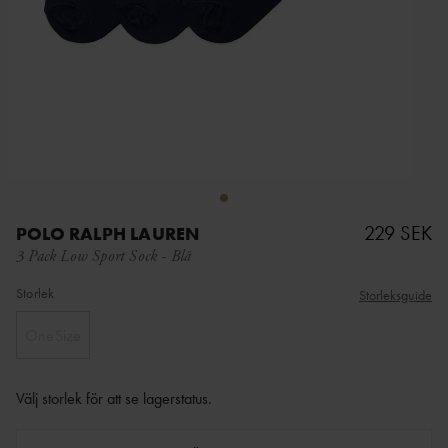
229 SEK
POLO RALPH LAUREN
3 Pack Low Sport Sock
-
Blå
Storlek
Storleksguide
OneSize
Välj storlek för att se lagerstatus
.