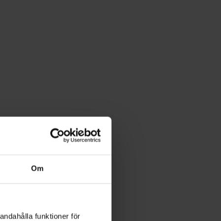
Om
andahålla funktioner för