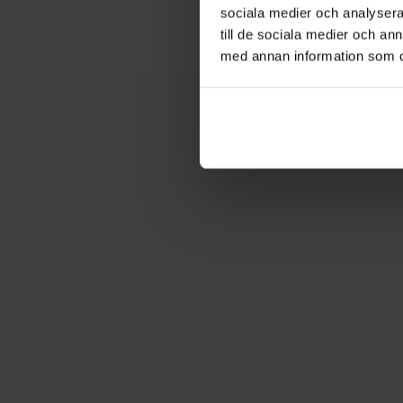
sociala medier och analysera 
till de sociala medier och a
med annan information som du 