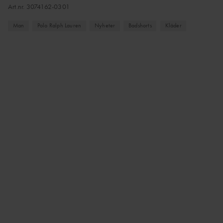
Art.nr.
3074162-0301
Man
Polo Ralph Lauren
Nyheter
Badshorts
Kläder