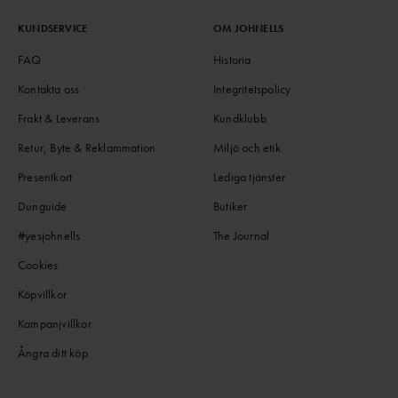
KUNDSERVICE
OM JOHNELLS
FAQ
Historia
Kontakta oss
Integritetspolicy
Frakt & Leverans
Kundklubb
Retur, Byte & Reklammation
Miljö och etik
Presentkort
Lediga tjänster
Dunguide
Butiker
#yesjohnells
The Journal
Cookies
Köpvillkor
Kampanjvillkor
Ångra ditt köp