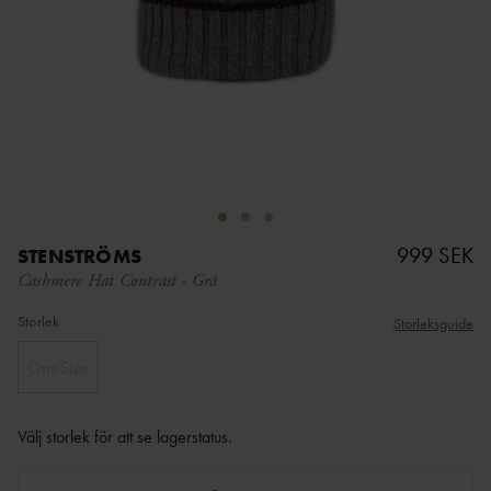
999 SEK
STENSTRÖMS
Cashmere Hat Contrast
-
Grå
Storlek
Storleksguide
OneSize
Välj storlek för att se lagerstatus
.