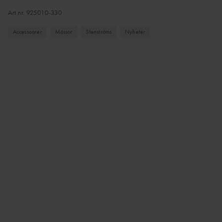
Art.nr.
925010-330
Accessoarer
Mössor
Stenströms
Nyheter