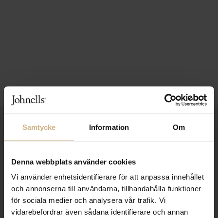
1-3 VARDAGARS LEVERANS
Samtycke
Information
Om
FRI FRAKT FRÅN 999 KR
Denna webbplats använder cookies
SAMLA BONUS I KUNDKLUBBEN
Vi använder enhetsidentifierare för att anpassa innehållet
och annonserna till användarna, tillhandahålla funktioner
för sociala medier och analysera vår trafik. Vi
Håll dig uppdaterad
vidarebefordrar även sådana identifierare och annan