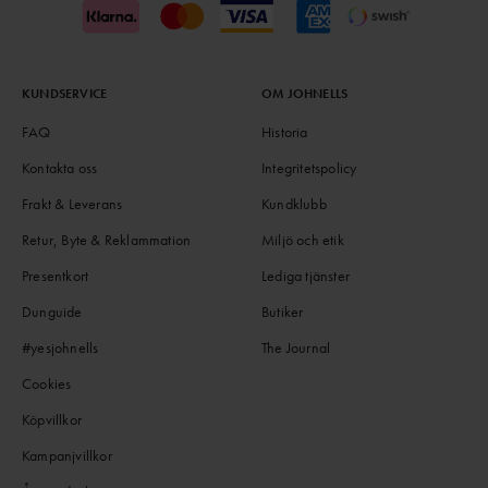
KUNDSERVICE
OM JOHNELLS
FAQ
Historia
Kontakta oss
Integritetspolicy
Frakt & Leverans
Kundklubb
Retur, Byte & Reklammation
Miljö och etik
Presentkort
Lediga tjänster
Dunguide
Butiker
#yesjohnells
The Journal
Cookies
Köpvillkor
Kampanjvillkor