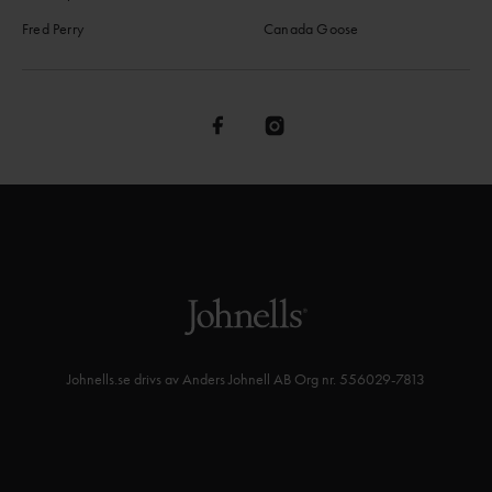
Fred Perry
Canada Goose
Johnells.se drivs av Anders Johnell AB Org nr. 556029-7813