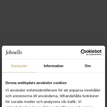
Samtycke
Information
Om
1-3 VARDAGARS LEVERANS
FRI FRAKT FRÅN 999 KR
Denna webbplats använder cookies
SAMLA BONUS I KUNDKLUBBEN
Vi använder enhetsidentifierare för att anpassa innehållet
och annonserna till användarna, tillhandahålla funktioner
för sociala medier och analysera vår trafik. Vi