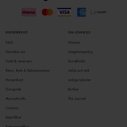
KUNDSERVICE
OM JOHNELLS
FAQ
Historia
Kontakta oss
Integritetspolicy
Frakt & Leverans
Kundklubb
Retur, Byte & Reklammation
Miljö och etik
Presentkort
Lediga tjänster
Dunguide
Butiker
#yesjohnells
The Journal
Cookies
Köpvillkor
Kampanjvillkor