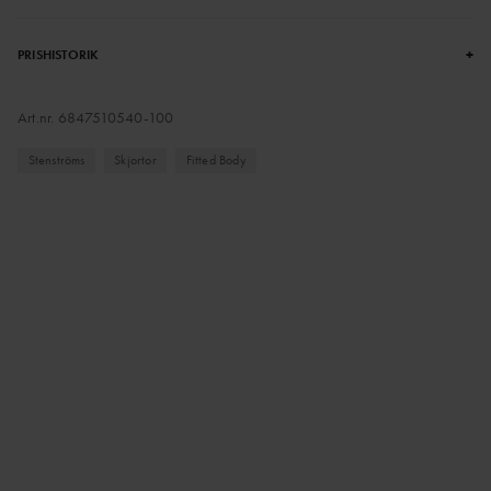
+
PRISHISTORIK
Art.nr.
6847510540-100
Stenströms
Skjortor
Fitted Body