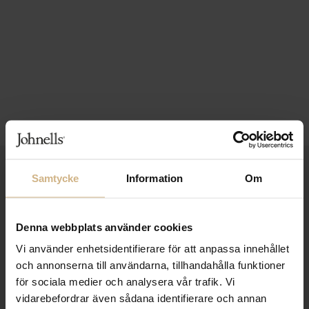
1-3 VARDAGARS LEVERANS
Samtycke
Information
Om
FRI FRAKT FRÅN 999 KR
SAMLA BONUS I KUNDKLUBBEN
Denna webbplats använder cookies
Vi använder enhetsidentifierare för att anpassa innehållet
och annonserna till användarna, tillhandahålla funktioner
för sociala medier och analysera vår trafik. Vi
Håll dig uppdaterad
vidarebefordrar även sådana identifierare och annan