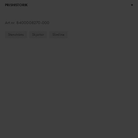
+
PRISHISTORIK
Art.nr.
8400008270-000
Stenströms
Skjortor
Slimline