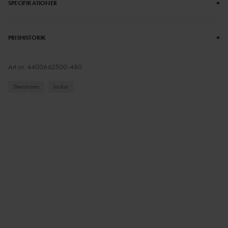
+
SPECIFIKATIONER
+
PRISHISTORIK
Art.nr.
4400662500-480
Stenströms
Jackor