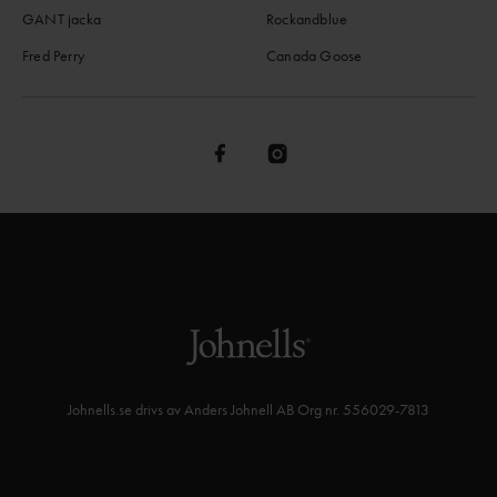
GANT jacka
Rockandblue
Fred Perry
Canada Goose
Johnells.se drivs av Anders Johnell AB Org nr. 556029-7813