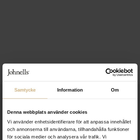
Samtycke
Information
Om
1-3 VARDAGARS LEVERANS
FRI FRAKT FRÅN 999 KR
Denna webbplats använder cookies
SAMLA BONUS I KUNDKLUBBEN
Vi använder enhetsidentifierare för att anpassa innehållet
och annonserna till användarna, tillhandahålla funktioner
för sociala medier och analysera vår trafik. Vi