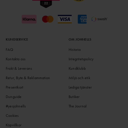
KUNDSERVICE
OM JOHNELLS
FAQ
Historia
Kontakta oss
Integritetspolicy
Frakt & Leverans
Kundklubb
Retur, Byte & Reklammation
Miljö och etik
Presentkort
Lediga tjänster
Dunguide
Butiker
#yesjohnells
The Journal
Cookies
Köpvillkor