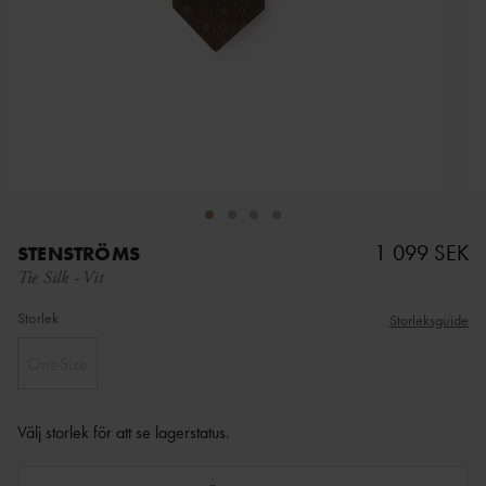
1 099 SEK
STENSTRÖMS
Tie Silk
-
Vit
Storlek
Storleksguide
OneSize
Välj storlek för att se lagerstatus
.