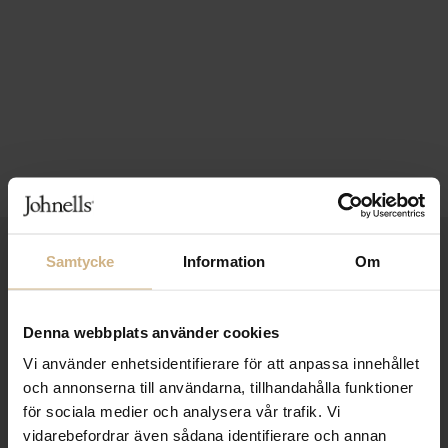
1-3 VARDAGARS LEVERANS
Samtycke
Information
Om
FRI FRAKT FRÅN 999 KR
Denna webbplats använder cookies
SAMLA BONUS I KUNDKLUBBEN
Vi använder enhetsidentifierare för att anpassa innehållet
och annonserna till användarna, tillhandahålla funktioner
för sociala medier och analysera vår trafik. Vi
Håll dig uppdaterad
vidarebefordrar även sådana identifierare och annan