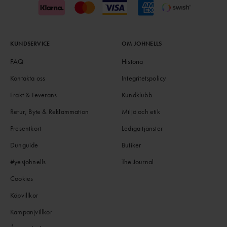
KUNDSERVICE
OM JOHNELLS
FAQ
Historia
Kontakta oss
Integritetspolicy
Frakt & Leverans
Kundklubb
Retur, Byte & Reklammation
Miljö och etik
Presentkort
Lediga tjänster
Dunguide
Butiker
#yesjohnells
The Journal
Cookies
Köpvillkor
Kampanjvillkor