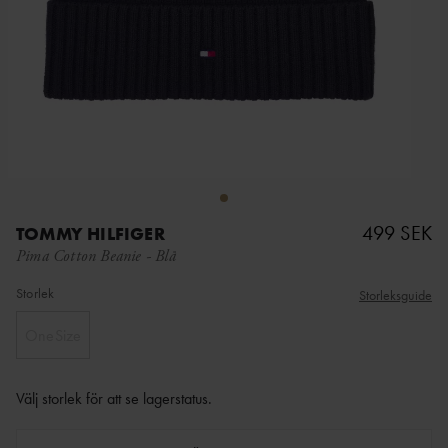
499 SEK
TOMMY HILFIGER
Pima Cotton Beanie
-
Blå
Storlek
Storleksguide
OneSize
Välj storlek för att se lagerstatus
.