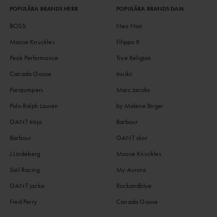
POPULÄRA BRANDS HERR
POPULÄRA BRANDS DAM
BOSS
Neo Noir
Moose Knuckles
Filippa K
Peak Performance
True Religion
Canada Goose
Inuikii
Parajumpers
Marc Jacobs
Polo Ralph Lauren
by Malene Birger
GANT tröja
Barbour
Barbour
GANT skor
J.Lindeberg
Moose Knuckles
Sail Racing
My Aurora
GANT jacka
Rockandblue
Fred Perry
Canada Goose