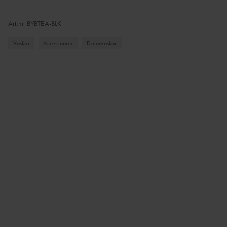
Art.nr.
BYBTEA-BLK
Väskor
Accessoarer
Datorväskor