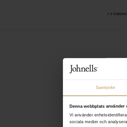
1-3 VARDAG
Samtycke
Denna webbplats använder 
Vi använder enhetsidentifierar
sociala medier och analysera 