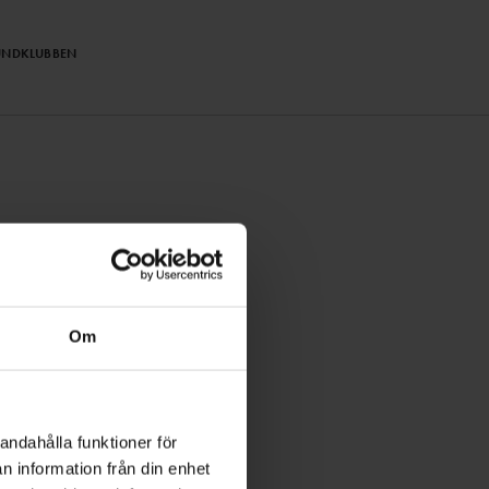
UNDKLUBBEN
PRENUMERERA
Om
andahålla funktioner för
n information från din enhet