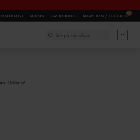
1
PRESENTKORT
BUTIKER
OM JOHNELLS
BLI MEDLEM / LOGGA IN
bro. Gäller så
.