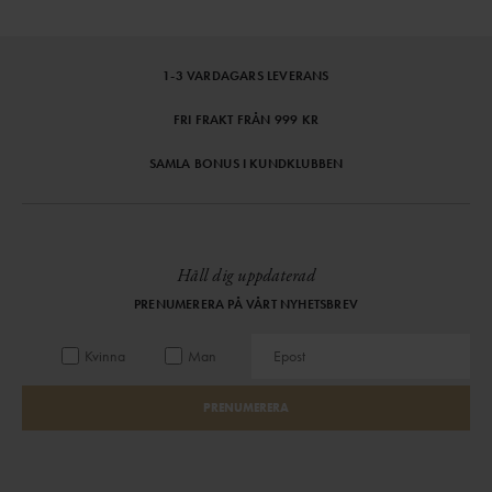
1-3 VARDAGARS LEVERANS
FRI FRAKT FRÅN 999 KR
SAMLA BONUS I KUNDKLUBBEN
Håll dig uppdaterad
PRENUMERERA PÅ VÅRT NYHETSBREV
Kvinna
Man
PRENUMERERA