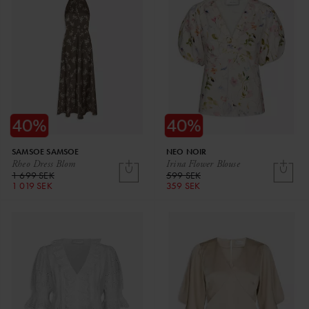
SAMSOE SAMSOE
NEO NOIR
Rheo Dress Blom
Irina Flower Blouse
1 699 SEK
599 SEK
1 019 SEK
359 SEK