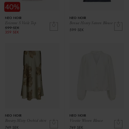
NEO NOIR
NEO NOIR
Evienne S Voile Top
Benua Heavy Sateen Blouse
599 SEK
599 SEK
359 SEK
NEO NOIR
NEO NOIR
Bovary Misty Orchid skirt
Vivette Woven Blouse
749 SEK
749 SEK