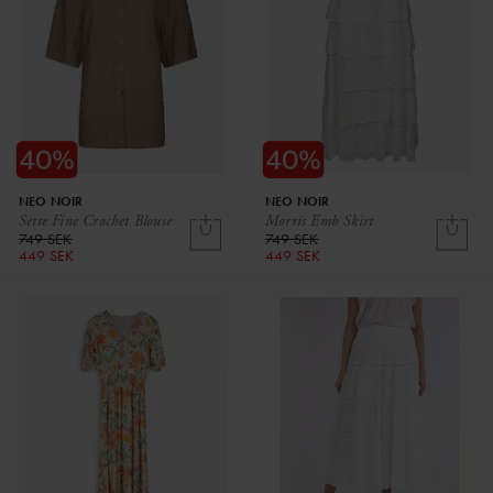
NEO NOIR
NEO NOIR
Sette Fine Crochet Blouse
Morris Emb Skirt
749 SEK
749 SEK
449 SEK
449 SEK