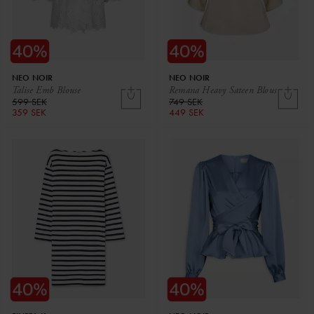
NEO NOIR
NEO NOIR
Talise Emb Blouse
Remana Heavy Sateen Blous
599 SEK
749 SEK
359 SEK
449 SEK