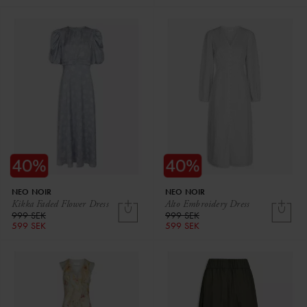
NEO NOIR
NEO NOIR
Kikka Faded Flower Dress
Alto Embroidery Dress
999 SEK
999 SEK
599 SEK
599 SEK