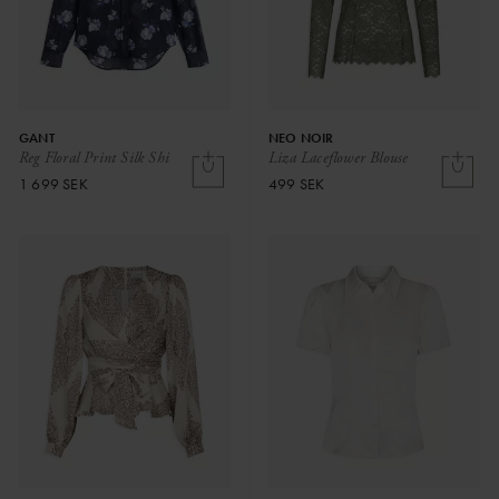
GANT
NEO NOIR
Reg Floral Print Silk Shi
Liza Laceflower Blouse
1 699 SEK
499 SEK