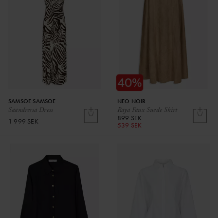
SAMSOE SAMSOE
NEO NOIR
Saandressa Dress
Raya Faux Suede Skirt
899 SEK
1 999 SEK
539 SEK