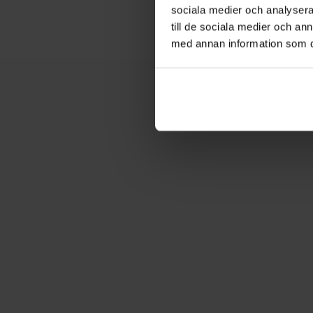
sociala medier och analysera 
till de sociala medier och a
med annan information som du 