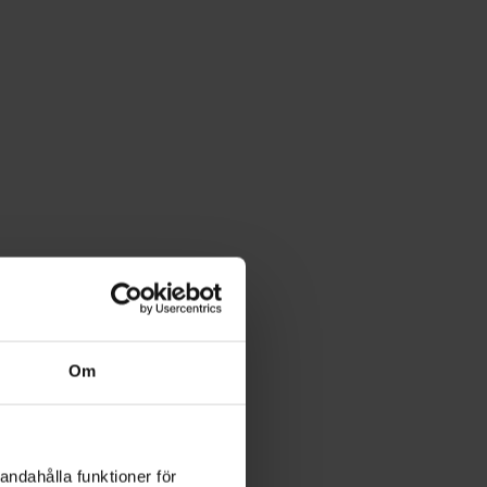
Om
andahålla funktioner för