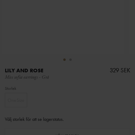
329 SEK
LILY AND ROSE
Miss sofia earrings
-
Grå
Storlek
OneSize
Välj storlek för att se lagerstatus
.