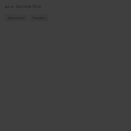
Art.nr.
3067428-7832
Accessoarer
Smycken