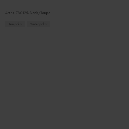
Art.nr.
780125-Black/Taupe
Dunjackor
Vinterjackor