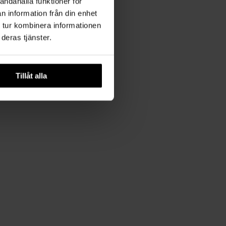
andahålla funktioner för
n information från din enhet
 tur kombinera informationen
deras tjänster.
Tillåt alla