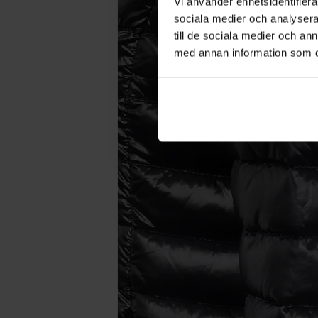
Vi använder enhetsidentifierar
sociala medier och analysera 
till de sociala medier och a
med annan information som du 