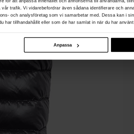
e för att anpassa innehållet och annonserna till användarna, tillh
vår trafik. Vi vidarebefordrar även sådana identifierare och anna
nnons- och analysföretag som vi samarbetar med. Dessa kan i sin
har tillhandahållit eller som de har samlat in när du har använt 
Anpassa