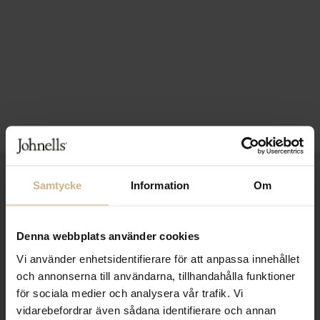
1-3 VARDAGARS LEVERANS
Samtycke
Information
Om
FRI FRAKT FRÅN 999 KR
Denna webbplats använder cookies
SAMLA BONUS I KUNDKLUBBEN
Vi använder enhetsidentifierare för att anpassa innehållet
och annonserna till användarna, tillhandahålla funktioner
för sociala medier och analysera vår trafik. Vi
Håll dig uppdaterad
vidarebefordrar även sådana identifierare och annan