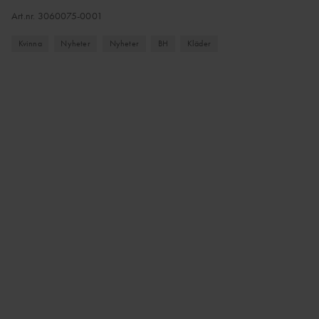
Art.nr.
3060075-0001
Kvinna
Nyheter
Nyheter
BH
Kläder