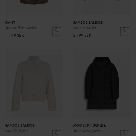
GANT
SAMSOE SAMSOE
Waxed Barn Jacket
Sanana Jacket
4 499 SEK
2 199 SEK
SAMSOE SAMSOE
MOOSE KNUCKLES.
Saholly Jacket
Watershed parka