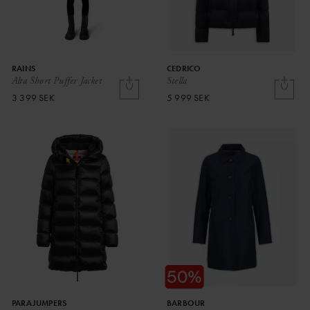
RAINS
CEDRICO
Alta Short Puffer Jacket
Stella
3 399 SEK
5 999 SEK
PARAJUMPERS
BARBOUR