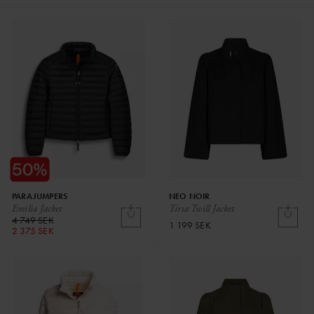
PARAJUMPERS
NEO NOIR
Emilia Jacket
Tirsa Twill Jacket
4 749 SEK
1 199 SEK
2 375 SEK