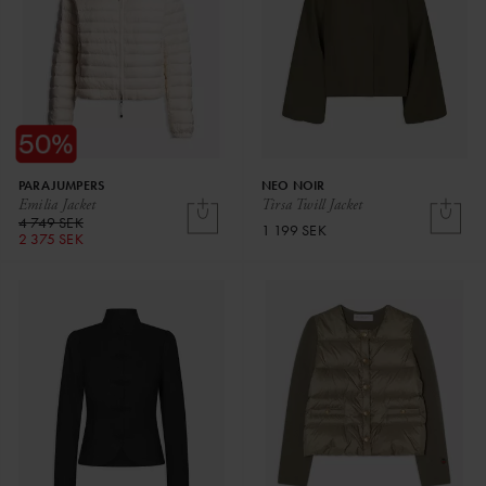
PARAJUMPERS
NEO NOIR
Emilia Jacket
Tirsa Twill Jacket
4 749 SEK
1 199 SEK
2 375 SEK