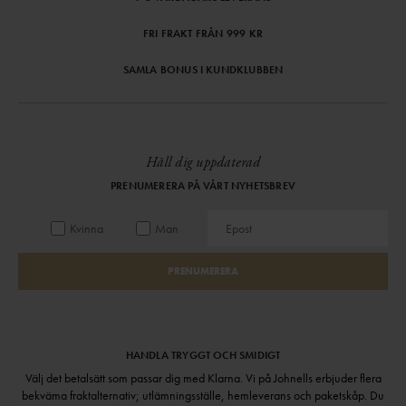
FRI FRAKT FRÅN 999 KR
SAMLA BONUS I KUNDKLUBBEN
Håll dig uppdaterad
PRENUMERERA PÅ VÅRT NYHETSBREV
Kvinna
Man
PRENUMERERA
HANDLA TRYGGT OCH SMIDIGT
Välj det betalsätt som passar dig med Klarna. Vi på Johnells erbjuder flera
bekväma fraktalternativ; utlämningsställe, hemleverans och paketskåp. Du