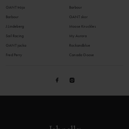
GANT tröja
Barbour
Barbour
GANT skor
J.Lindeberg
Moose Knuckles
Sail Racing
My Aurora
GANT jacka
Rockandblue
Fred Perry
Canada Goose