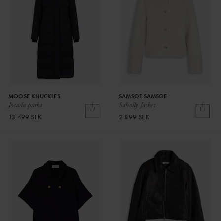
MOOSE KNUCKLES
SAMSOE SAMSOE
Jocada parka
Saholly Jacket
13 499 SEK
2 899 SEK