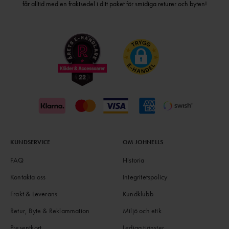
får alltid med en fraktsedel i ditt paket för smidiga returer och byten!
KUNDSERVICE
OM JOHNELLS
FAQ
Historia
Kontakta oss
Integritetspolicy
Frakt & Leverans
Kundklubb
Retur, Byte & Reklammation
Miljö och etik
Presentkort
Lediga tjänster