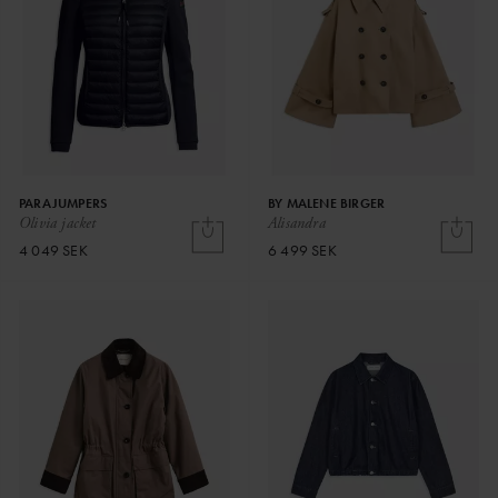
PARAJUMPERS
BY MALENE BIRGER
Olivia jacket
Alisandra
4 049 SEK
6 499 SEK