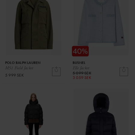
POLO RALPH LAUREN
BUSNEL
M51 Field Jacket
Elle Jacket
5 099 SEK
5 999 SEK
3 059 SEK