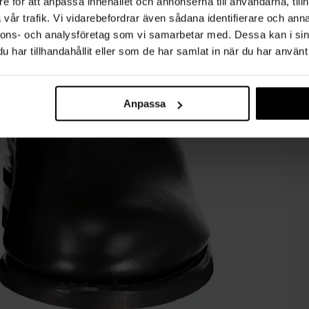
e för att anpassa innehållet och annonserna till användarna, tillh
vår trafik. Vi vidarebefordrar även sådana identifierare och anna
nnons- och analysföretag som vi samarbetar med. Dessa kan i sin
har tillhandahållit eller som de har samlat in när du har använt 
Anpassa