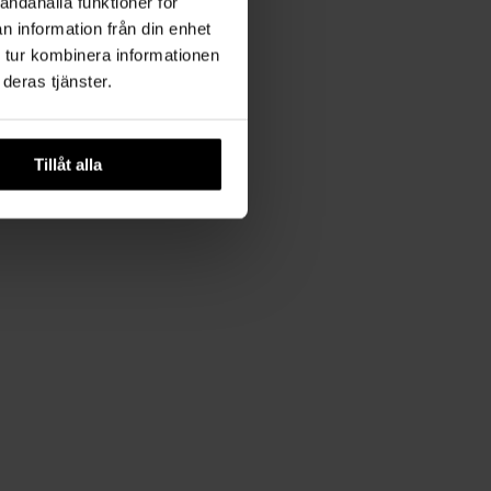
andahålla funktioner för
n information från din enhet
 tur kombinera informationen
deras tjänster.
Tillåt alla