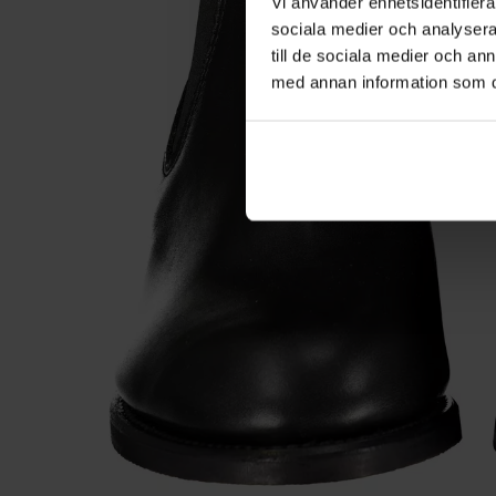
Vi använder enhetsidentifierar
sociala medier och analysera 
till de sociala medier och a
med annan information som du 