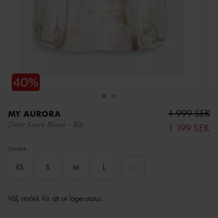
1 999 SEK
MY AURORA
Dorte Linen Blouse
-
Blå
1 199 SEK
Storlek
XS
S
M
L
XL
Välj storlek för att se lagerstatus
.