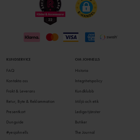
KUNDSERVICE
OM JOHNELLS
FAQ
Historia
Kontakta oss
Integritetspolicy
Frakt & Leverans
Kundklubb
Retur, Byte & Reklammation
Miljö och etik
Presentkort
Lediga tjänster
Dunguide
Butiker
#yesjohnells
The Journal