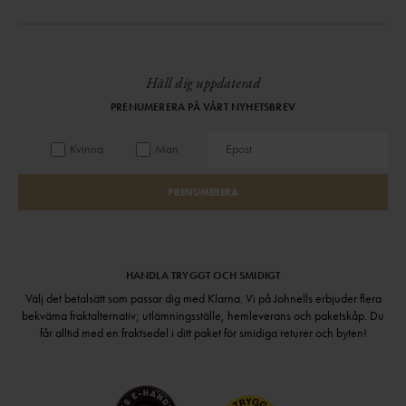
Håll dig uppdaterad
PRENUMERERA PÅ VÅRT NYHETSBREV
Kvinna
Man
PRENUMERERA
HANDLA TRYGGT OCH SMIDIGT
Välj det betalsätt som passar dig med Klarna. Vi på Johnells erbjuder flera
bekväma fraktalternativ; utlämningsställe, hemleverans och paketskåp. Du
får alltid med en fraktsedel i ditt paket för smidiga returer och byten!