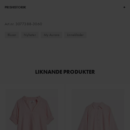
+
PRISHISTORIK
Art.nr.
3077388-3060
Blusar
Nyheter
My Aurora
Linnekläder
LIKNANDE PRODUKTER