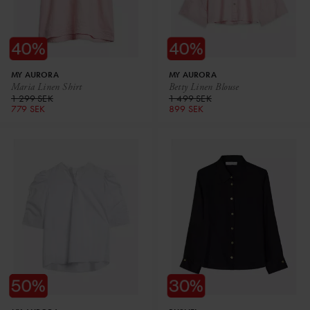
MY AURORA
MY AURORA
Maria Linen Shirt
Betty Linen Blouse
1 299 SEK
1 499 SEK
779 SEK
899 SEK