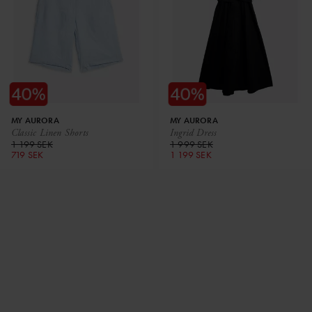
MY AURORA
MY AURORA
Classic Linen Shorts
Ingrid Dress
1 199 SEK
1 999 SEK
719 SEK
1 199 SEK