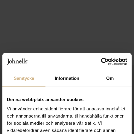
1-3 VARDAGARS LEVERANS
Samtycke
Information
Om
FRI FRAKT FRÅN 999 KR
Denna webbplats använder cookies
SAMLA BONUS I KUNDKLUBBEN
Vi använder enhetsidentifierare för att anpassa innehållet
och annonserna till användarna, tillhandahålla funktioner
för sociala medier och analysera vår trafik. Vi
Håll dig uppdaterad
vidarebefordrar även sådana identifierare och annan