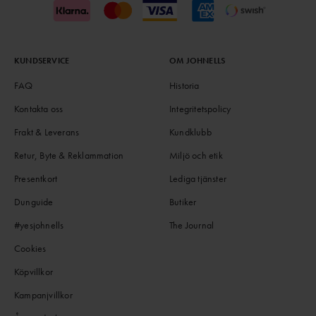
KUNDSERVICE
OM JOHNELLS
FAQ
Historia
Kontakta oss
Integritetspolicy
Frakt & Leverans
Kundklubb
Retur, Byte & Reklammation
Miljö och etik
Presentkort
Lediga tjänster
Dunguide
Butiker
#yesjohnells
The Journal
Cookies
Köpvillkor
Kampanjvillkor