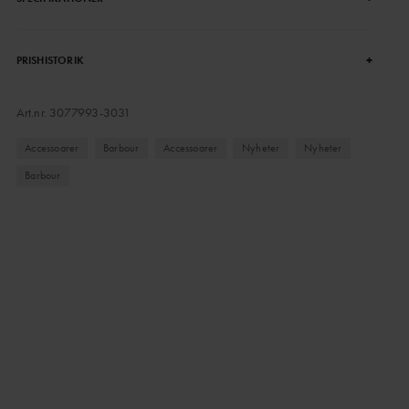
+
PRISHISTORIK
Art.nr.
3077993-3031
Accessoarer
Barbour
Accessoarer
Nyheter
Nyheter
Barbour