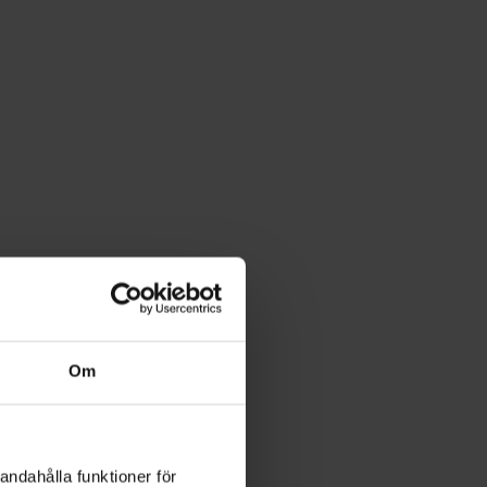
Om
andahålla funktioner för