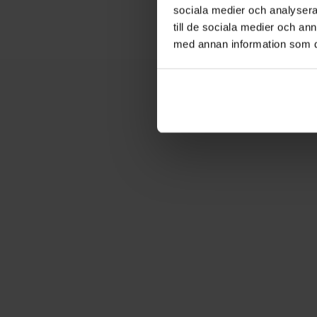
sociala medier och analysera 
till de sociala medier och a
med annan information som du 