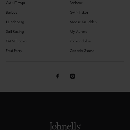
GANT tröja
Barbour
Barbour
GANT skor
J.Lindeberg
Moose Knuckles
Sail Racing
My Aurora
GANT jacka
Rockandblue
Fred Perry
Canada Goose