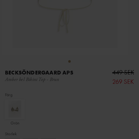
449 SEK
BECKSÖNDERGAARD APS
Amber bel Bikini Top
-
Brun
269 SEK
Färg
Grön
Storlek