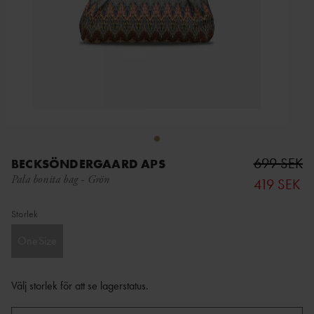
699 SEK
BECKSÖNDERGAARD APS
Pala bonita bag
-
Grön
419 SEK
Storlek
OneSize
Välj storlek för att se lagerstatus
.