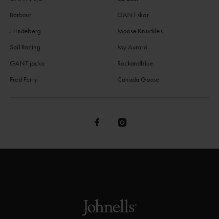
Barbour
GANT skor
J.Lindeberg
Moose Knuckles
Sail Racing
My Aurora
GANT jacka
Rockandblue
Fred Perry
Canada Goose