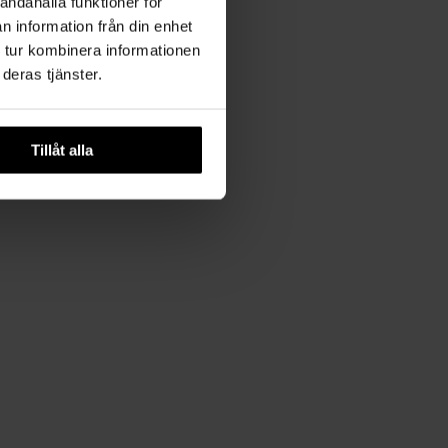
andahålla funktioner för
n information från din enhet
 tur kombinera informationen
deras tjänster.
Tillåt alla