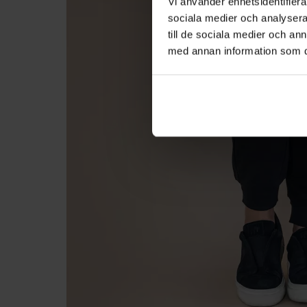
Vi använder enhetsidentifierar
sociala medier och analysera 
till de sociala medier och a
med annan information som du 